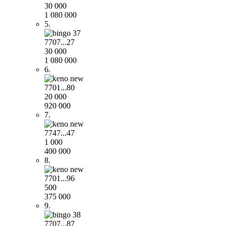
30 000
1 080 000
5.
7707...27
30 000
1 080 000
6.
7701...80
20 000
920 000
7.
7747...47
1 000
400 000
8.
7701...96
500
375 000
9.
7707...87