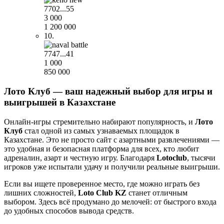
7702...55
3 000
1 200 000
10.
7747...41
1 000
850 000
Лото Клуб — ваш надежный выбор для игры и
выигрышей в Казахстане
Онлайн-игры стремительно набирают популярность, и
Лото
Клуб
стал одной из самых узнаваемых площадок в
Казахстане. Это не просто сайт с азартными развлечениями —
это удобная и безопасная платформа для всех, кто любит
адреналин, азарт и честную игру. Благодаря
Lotoclub
, тысячи
игроков уже испытали удачу и получили реальные выигрыши.
Если вы ищете проверенное место, где можно играть без
лишних сложностей,
Loto Club KZ
станет отличным
выбором. Здесь всё продумано до мелочей: от быстрого входа
до удобных способов вывода средств.