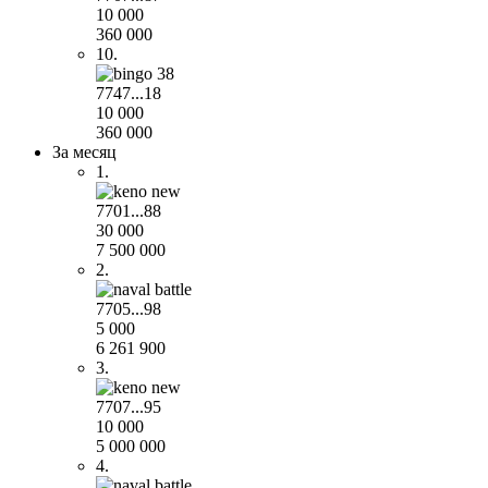
10 000
360 000
10.
7747...18
10 000
360 000
За месяц
1.
7701...88
30 000
7 500 000
2.
7705...98
5 000
6 261 900
3.
7707...95
10 000
5 000 000
4.