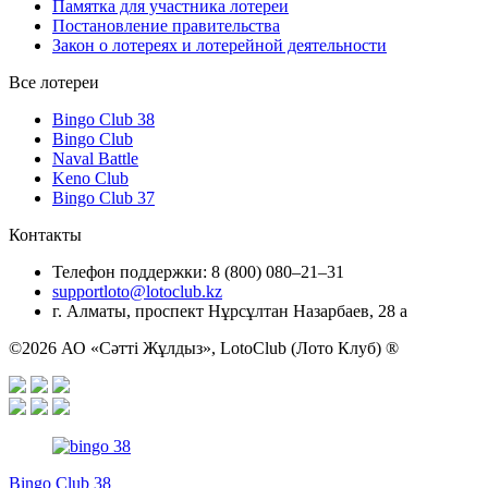
Памятка для участника лотереи
Постановление правительства
Закон о лотереях и лотерейной деятельности
Все лотереи
Bingo Club 38
Bingo Club
Naval Battle
Keno Club
Bingo Club 37
Контакты
Телефон поддержки:
8 (800) 080–21–31
supportloto@lotoclub.kz
г. Алматы, проспект Нұрсұлтан Назарбаев, 28 а
©2026 АО «Сәтті Жұлдыз», LotoClub (Лото Клуб) ®
Bingo Club 38