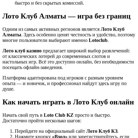
быстро и без скрытых комиссий.
Лото Клуб Алматы — игра без границ
Одним из самых активных регионов является
Лото Клуб
Алматы
. Здесь особенно ценят честность и удобство, поэтому
многие пользователи выбирают именно
Lotoclub
.
Лото клуб казино
предлагает широкий выбор развлечений:
от классических лотерей до современных слотов и
настольных игр. Всё это доступно онлайн, без необходимости
посещать офлайн-заведения.
Платформа адаптирована под игроков с разным уровнем
опыта — и новичок, и профессионал найдут здесь игру по
душе.
Как начать играть в Лото Клуб онлайн
Начать свой путь в
Loto Club KZ
просто и быстро.
Достаточно пройти несколько шагов:
Перейдите на официальный сайт
Лото Клуб КЗ
.
Нажмите кнопку
«Вход»
или зарегистрируйтесь, если