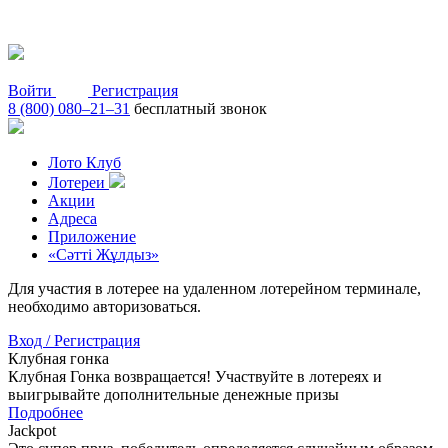
Войти
Регистрация
8 (800) 080–21–31
бесплатный звонок
Лото Клуб
Лотереи
Акции
Адреса
Приложение
«Сәтті Жұлдыз»
Для участия в лотерее на удаленном лотерейном терминале,
необходимо авторизоваться.
Вход / Регистрация
Клубная гонка
Клубная Гонка возвращается! Участвуйте в лотереях и
выигрывайте дополнительные денежные призы
Подробнее
Jackpot