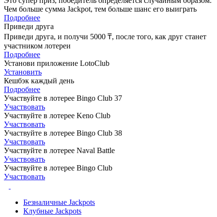
Это супер приз, победитель определяется случайным образом.
Чем больше сумма Jackpot, тем больше шанс его выиграть
Подробнее
Приведи друга
Приведи друга, и получи 5000 ₸, после того, как друг станет
участником лотереи
Подробнее
Установи приложение LotoClub
Установить
Кешбэк каждый день
Подробнее
Участвуйте в лотерее Bingo Club 37
Участвовать
Участвуйте в лотерее Keno Club
Участвовать
Участвуйте в лотерее Bingo Club 38
Участвовать
Участвуйте в лотерее Naval Battle
Участвовать
Участвуйте в лотерее Bingo Club
Участвовать
Безналичные Jackpots
Клубные Jackpots