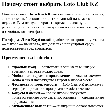
Почему стоит выбрать Loto Club KZ
Онлайн казино
Лото Клуб Казахстан
— это не просто игры,
а полноценный сервис, ориентированный на комфорт
игроков. Вам не нужно тратить время на сложную
регистрацию, а процесс игры доступен как с компьютера, так
и с мобильного телефона.
Платформа
Лото Клуб онлайн
работает по принципу «зашел
— сыграл — выиграл», что делает её популярной среди
пользователей всех возрастов.
Преимущества Lotoclub
Удобный вход
— регистрация занимает минимум
времени, а играть можно сразу.
Мобильная версия и приложение
— можно
скачать
Лото Клуб
и наслаждаться игрой в любом месте.
Честность и прозрачность
—
Loto Club KZ
использует
сертифицированное программное обеспечение.
Бонусы и акции
— новые игроки получают
приветственные бонусы, а постоянные — специальные
предложения.
Мгновенные выплаты
— выигрыши обрабатываются