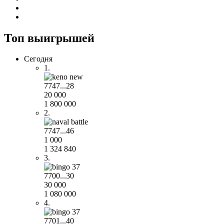
Топ выигрышей
Сегодня
1.
7747...28
20 000
1 800 000
2.
7747...46
1 000
1 324 840
3.
7700...30
30 000
1 080 000
4.
7701...40